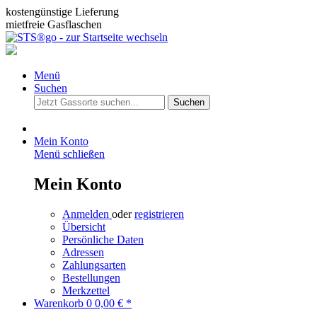
kostengünstige Lieferung
mietfreie Gasflaschen
Menü
Suchen
Suchen
Mein Konto
Menü schließen
Mein Konto
Anmelden
oder
registrieren
Übersicht
Persönliche Daten
Adressen
Zahlungsarten
Bestellungen
Merkzettel
Warenkorb
0
0,00 € *