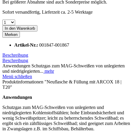
Bei größerer Abnahme sind auch Sonderpreise möglich.
Sofort versandfertig, Lieferzeit ca. 2-5 Werktage
In den
Warenkorb
Merken
Artikel-Nr.:
001847-001867
Beschreibung
Beschreibung
Anwendungen Schutzgas zum MAG-Schweißen von unlegierten
und niedriglegierten...
mehr
Menü schließen
Produktinformationen "Neuflasche & Füllung mit ARCOX 18 |
T20"
Anwendungen
Schutzgas zum MAG-Schweißen von unlegierten und
niedriglegierten Kohlenstoffstählen; hohe Einbrandsicherheit und
wenig Schweißspritzer; leicht zu beherrschendes Schweißbad; es
ergibt sich ein zähflüssiges Schweißbad; sind geeignet zum Arbeiten
in Zwangslagen z.B. im Schiffsbau, Behälterbau.