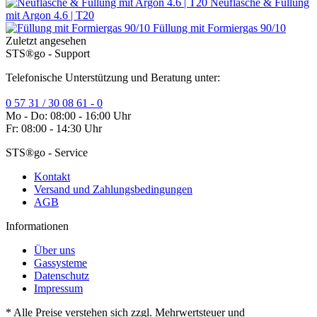
Neuflasche & Füllung
mit Argon 4.6 | T20
Füllung mit Formiergas 90/10
Zuletzt angesehen
STS®go - Support
Telefonische Unterstützung und Beratung unter:
0 57 31 / 30 08 61 - 0
Mo - Do: 08:00 - 16:00 Uhr
Fr: 08:00 - 14:30 Uhr
STS®go - Service
Kontakt
Versand und Zahlungsbedingungen
AGB
Informationen
Über uns
Gassysteme
Datenschutz
Impressum
* Alle Preise verstehen sich zzgl. Mehrwertsteuer und