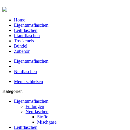
Home
Eigentumsflaschen
Leihflaschen
Pfandflaschen
Trockeneis
Bündel
Zubehör
Eigentumsflaschen
Neuflaschen
Menü schließen
Kategorien
Eigentumsflaschen
Füllungen
Neuflaschen
Stoffe
Mischgase
Leihflaschen