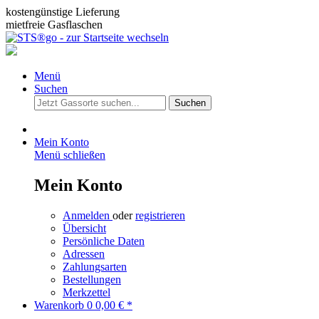
kostengünstige Lieferung
mietfreie Gasflaschen
Menü
Suchen
Suchen
Mein Konto
Menü schließen
Mein Konto
Anmelden
oder
registrieren
Übersicht
Persönliche Daten
Adressen
Zahlungsarten
Bestellungen
Merkzettel
Warenkorb
0
0,00 € *