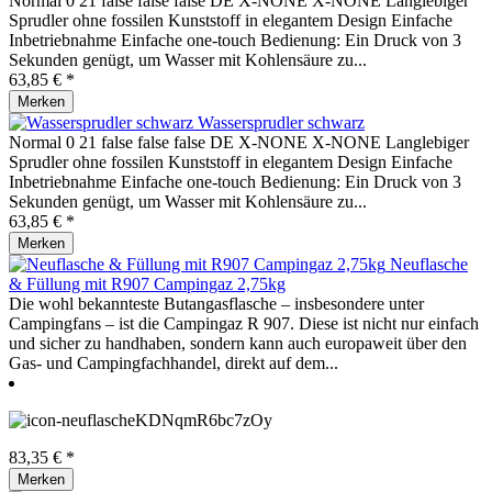
Normal 0 21 false false false DE X-NONE X-NONE Langlebiger
Sprudler ohne fossilen Kunststoff in elegantem Design Einfache
Inbetriebnahme Einfache one-touch Bedienung: Ein Druck von 3
Sekunden genügt, um Wasser mit Kohlensäure zu...
63,85 € *
Merken
Wassersprudler schwarz
Normal 0 21 false false false DE X-NONE X-NONE Langlebiger
Sprudler ohne fossilen Kunststoff in elegantem Design Einfache
Inbetriebnahme Einfache one-touch Bedienung: Ein Druck von 3
Sekunden genügt, um Wasser mit Kohlensäure zu...
63,85 € *
Merken
Neuflasche
& Füllung mit R907 Campingaz 2,75kg
Die wohl bekannteste Butangasflasche – insbesondere unter
Campingfans – ist die Campingaz R 907. Diese ist nicht nur einfach
und sicher zu handhaben, sondern kann auch europaweit über den
Gas- und Campingfachhandel, direkt auf dem...
83,35 € *
Merken