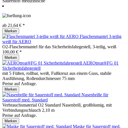
Sauerstoff medizinische
ab 21,64 € *
Merken
Flaschenmantel 3-teilig
weiß für AERO
O2-Flaschenmantel für das Sicherheitsfahrgestell, 3-teilig, weiß
100,00 € *
Merken
AEROtreat®FG 01
Sicherheitsfahrgestell
mit 5 Füßen, rollbar, weiß, Fußkreuz aus einem Guss, stabile
Ausführung, Rollendurchmesser 75 mm
Preise auf Anfrage.
Merken
Nasenbrille für
Sauerstoff med. Standard
Verbrauchsmaterial O2 Standard Nasenbrill, großblumig, mit
Verbindungsschlauch 2,10 m
Preise auf Anfrage.
Merken
Maske für Sauerstoff med.