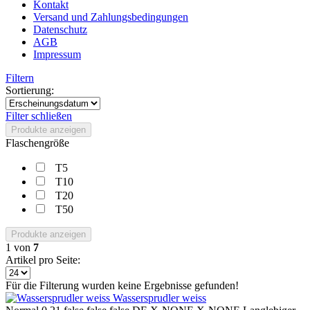
Kontakt
Versand und Zahlungsbedingungen
Datenschutz
AGB
Impressum
Filtern
Sortierung:
Filter schließen
Produkte anzeigen
Flaschengröße
T5
T10
T20
T50
Produkte anzeigen
1
von
7
Artikel pro Seite:
Für die Filterung wurden keine Ergebnisse gefunden!
Wassersprudler weiss