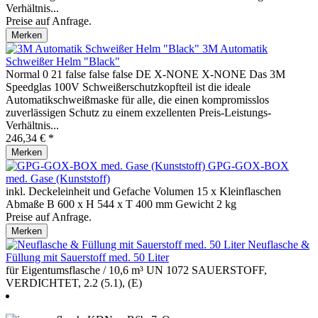
Verhältnis...
Preise auf Anfrage.
Merken
3M Automatik
Schweißer Helm "Black"
Normal 0 21 false false false DE X-NONE X-NONE Das 3M
Speedglas 100V Schweißerschutzkopfteil ist die ideale
Automatikschweißmaske für alle, die einen kompromisslos
zuverlässigen Schutz zu einem exzellenten Preis-Leistungs-
Verhältnis...
246,34 € *
Merken
GPG-GOX-BOX
med. Gase (Kunststoff)
inkl. Deckeleinheit und Gefache Volumen 15 x Kleinflaschen
Abmaße B 600 x H 544 x T 400 mm Gewicht 2 kg
Preise auf Anfrage.
Merken
Neuflasche &
Füllung mit Sauerstoff med. 50 Liter
für Eigentumsflasche / 10,6 m³ UN 1072 SAUERSTOFF,
VERDICHTET, 2.2 (5.1), (E)