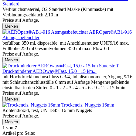
Standard
Verbrauchsmaterial, O2 Standard Maske (Kinnmaske) mit
Verbindungsschlauch 2,10 m
Preise auf Anfrage.
Merken
AEROpart®AB1-916
Atemgasbefeuchter
befüllbar, 350 ml, disposable, mit Anschlussmutter UNF9/16 max.
Füllhöhe 250 ml Gesamtvolumen 350 ml max. Flow 6 l
Preise auf Anfrage.
Merken
Druckminderer AEROway®Fast, 15,0 - 15 l/m...
mit Hochdruckhandanschluss G3/4, Inhaltsmanometer,Abgang 9/16
mit Schlauchanschlusstülle 6 mm auf Anfrage Mengenregelblende
einstellbar in den Stufen 0 - 1 - 2 - 3 - 4 - 5 - 6 - 9 - 12 - 15 l/min.
Preise auf Anfrage.
Merken
Trockeneis, Nuggets 16mm
Kohlendioxid, fest, UN 1845- 16 mm Nuggets
Preise auf Anfrage.
Merken
1
von
7
Artikel pro Seite: