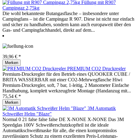
Füllung mit R907
Campingaz 2,75kg
Die wohl bekannteste Butangasflasche – insbesondere unter
Campingfans – ist die Campingaz R 907. Diese ist nicht nur einfach
und sicher zu handhaben, sondern kann auch europaweit über den
Gas- und Campingfachhandel, direkt auf dem...
39,96 € *
Merken
PREMIUM CO2 Druckregler
Premium-Druckregler für den Betrieb eines QUOOKER CUBE /
BRITA WASSERBAR mit einer CO2-Mehrwegflasche Hiwi
Premium-Druckregler, soft, 7 bar, 1-leitig, 2 Manometer Einfache
Handhabung, komplett werkzeugfreie Montage (Handanzug mit...
75,54 € *
Merken
3M Automatik
Schweißer Helm "Blaze"
Normal 0 21 false false false DE X-NONE X-NONE Das 3M
Speedglas 100V Schweißerschutzkopfteil ist die ideale
Automatikschweißmaske für alle, die einen kompromisslos
zuverlässigen Schutz zu einem exzellenten Preis-Leistungs-