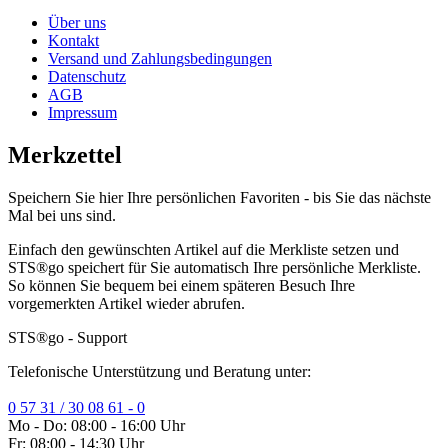
Über uns
Kontakt
Versand und Zahlungsbedingungen
Datenschutz
AGB
Impressum
Merkzettel
Speichern Sie hier Ihre persönlichen Favoriten - bis Sie das nächste
Mal bei uns sind.
Einfach den gewünschten Artikel auf die Merkliste setzen und
STS®go speichert für Sie automatisch Ihre persönliche Merkliste.
So können Sie bequem bei einem späteren Besuch Ihre
vorgemerkten Artikel wieder abrufen.
STS®go - Support
Telefonische Unterstützung und Beratung unter:
0 57 31 / 30 08 61 - 0
Mo - Do: 08:00 - 16:00 Uhr
Fr: 08:00 - 14:30 Uhr