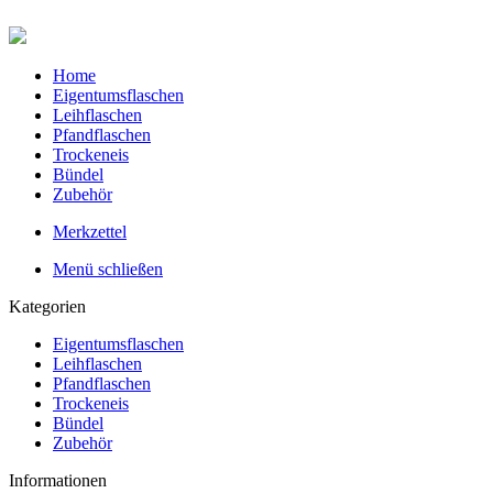
Home
Eigentumsflaschen
Leihflaschen
Pfandflaschen
Trockeneis
Bündel
Zubehör
Merkzettel
Menü schließen
Kategorien
Eigentumsflaschen
Leihflaschen
Pfandflaschen
Trockeneis
Bündel
Zubehör
Informationen