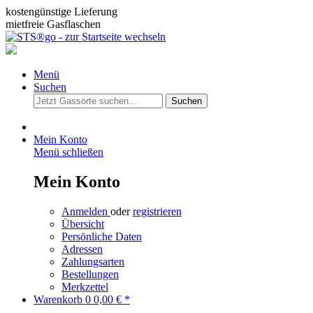
kostengünstige Lieferung
mietfreie Gasflaschen
Menü
Suchen
Suchen
Mein Konto
Menü schließen
Mein Konto
Anmelden
oder
registrieren
Übersicht
Persönliche Daten
Adressen
Zahlungsarten
Bestellungen
Merkzettel
Warenkorb
0
0,00 € *