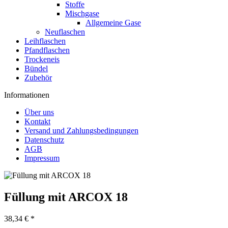
Stoffe
Mischgase
Allgemeine Gase
Neuflaschen
Leihflaschen
Pfandflaschen
Trockeneis
Bündel
Zubehör
Informationen
Über uns
Kontakt
Versand und Zahlungsbedingungen
Datenschutz
AGB
Impressum
Füllung mit ARCOX 18
38,34 € *