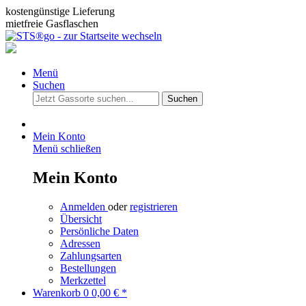
kostengünstige Lieferung
mietfreie Gasflaschen
Menü
Suchen
Suchen
Mein Konto
Menü schließen
Mein Konto
Anmelden
oder
registrieren
Übersicht
Persönliche Daten
Adressen
Zahlungsarten
Bestellungen
Merkzettel
Warenkorb
0
0,00 € *