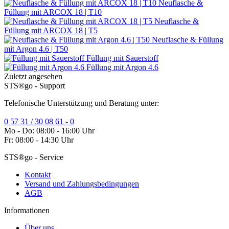
Neuflasche &
Füllung mit ARCOX 18 | T10
Neuflasche &
Füllung mit ARCOX 18 | T5
Neuflasche & Füllung
mit Argon 4.6 | T50
Füllung mit Sauerstoff
Füllung mit Argon 4.6
Zuletzt angesehen
STS®go - Support
Telefonische Unterstützung und Beratung unter:
0 57 31 / 30 08 61 - 0
Mo - Do: 08:00 - 16:00 Uhr
Fr: 08:00 - 14:30 Uhr
STS®go - Service
Kontakt
Versand und Zahlungsbedingungen
AGB
Informationen
Über uns