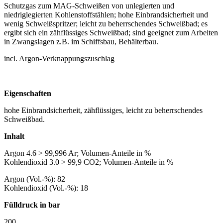
Schutzgas zum MAG-Schweißen von unlegierten und
niedriglegierten Kohlenstoffstählen; hohe Einbrandsicherheit und
wenig Schweißspritzer; leicht zu beherrschendes Schweißbad; es
ergibt sich ein zähflüssiges Schweißbad; sind geeignet zum Arbeiten
in Zwangslagen z.B. im Schiffsbau, Behälterbau.
incl. Argon-Verknappungszuschlag
Eigenschaften
hohe Einbrandsicherheit, zähflüssiges, leicht zu beherrschendes
Schweißbad.
Inhalt
Argon 4.6 > 99,996 Ar; Volumen-Anteile in %
Kohlendioxid 3.0 > 99,9 CO2; Volumen-Anteile in %
Argon (Vol.-%): 82
Kohlendioxid (Vol.-%): 18
Fülldruck in bar
200