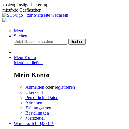
kostengünstige Lieferung
mietfreie Gasflaschen
Menü
Suchen
Suchen
Mein Konto
Menü schließen
Mein Konto
Anmelden
oder
registrieren
Übersicht
Persönliche Daten
Adressen
Zahlungsarten
Bestellungen
Merkzettel
Warenkorb
0
0,00 € *