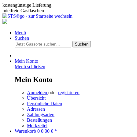
kostengünstige Lieferung
mietfreie Gasflaschen
Menü
Suchen
Suchen
Mein Konto
Menü schließen
Mein Konto
Anmelden
oder
registrieren
Übersicht
Persönliche Daten
Adressen
Zahlungsarten
Bestellungen
Merkzettel
Warenkorb
0
0,00 € *