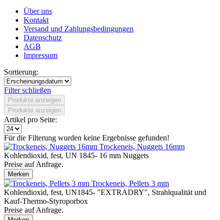
Über uns
Kontakt
Versand und Zahlungsbedingungen
Datenschutz
AGB
Impressum
Sortierung:
Filter schließen
Produkte anzeigen
Produkte anzeigen
Artikel pro Seite:
Für die Filterung wurden keine Ergebnisse gefunden!
Trockeneis, Nuggets 16mm
Kohlendioxid, fest, UN 1845- 16 mm Nuggets
Preise auf Anfrage.
Merken
Trockeneis, Pellets 3 mm
Kohlendioxid, fest, UN1845- "EXTRADRY", Strahlqualität und
Kauf-Thermo-Styroporbox
Preise auf Anfrage.
Merken