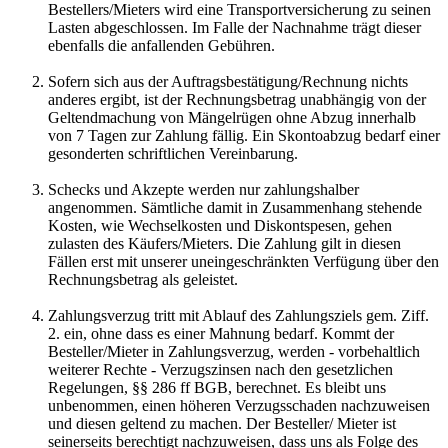
Bestellers/Mieters wird eine Transportversicherung zu seinen
Lasten abgeschlossen. Im Falle der Nachnahme trägt dieser
ebenfalls die anfallenden Gebühren.
Sofern sich aus der Auftragsbestätigung/Rechnung nichts
anderes ergibt, ist der Rechnungsbetrag unabhängig von der
Geltendmachung von Mängelrügen ohne Abzug innerhalb
von 7 Tagen zur Zahlung fällig. Ein Skontoabzug bedarf einer
gesonderten schriftlichen Vereinbarung.
Schecks und Akzepte werden nur zahlungshalber
angenommen. Sämtliche damit in Zusammenhang stehende
Kosten, wie Wechselkosten und Diskontspesen, gehen
zulasten des Käufers/Mieters. Die Zahlung gilt in diesen
Fällen erst mit unserer uneingeschränkten Verfügung über den
Rechnungsbetrag als geleistet.
Zahlungsverzug tritt mit Ablauf des Zahlungsziels gem. Ziff.
2. ein, ohne dass es einer Mahnung bedarf. Kommt der
Besteller/Mieter in Zahlungsverzug, werden - vorbehaltlich
weiterer Rechte - Verzugszinsen nach den gesetzlichen
Regelungen, §§ 286 ff BGB, berechnet. Es bleibt uns
unbenommen, einen höheren Verzugsschaden nachzuweisen
und diesen geltend zu machen. Der Besteller/ Mieter ist
seinerseits berechtigt nachzuweisen, dass uns als Folge des