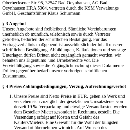
Oberbecksener Str. 95, 32547 Bad Oeynhausen, AG Bad
Oeynhausen HRA 5304, vertreten durch die KSM Verwaltungs
GmbH, Geschäftsführer Klaus Schürmann.
§ 3 Angebot
Unsere Angebote sind freibleibend. Sämtliche Vereinbarungen,
unerheblich ob mündlich, telefonisch sowie durch Vertreter
getroffen, bedürfen der schriftlichen Bestätigung. Für das
Vertragsverhältnis maßgebend ist ausschließlich der Inhalt unserer
schriftlichen Bestätigung. Abbildungen, Kalkulationen und sonstige
Unterlagen dürfen Dritten nicht zugänglich gemacht werden, wir
behalten uns Eigentums- und Urheberrechte vor. Die
Vervielfältigung sowie die Zugänglichmachung dieser Dokumente
Dritten gegenüber bedarf unserer vorherigen schriftlichen
Zustimmung.
§ 4 Preise/Zahlungsbedingungen, Verzug, Aufrechnungsverbot
Unsere Preise sind Netto-Preise in EUR, gelten ab Werk und
verstehen sich zuzüglich der gesetzlichen Umsatzsteuer von
derzeit 19 %. Verpackung und etwaige Versandkosten werden
dem Besteller/ Mieter gesondert in Rechnung gestellt. Die
Versendung erfolgt auf Kosten und Gefahr des
Käufers/Mieters. Eine Gewähr für die Wahl der billigsten
Versandart übernehmen wir nicht. Auf Wunsch des