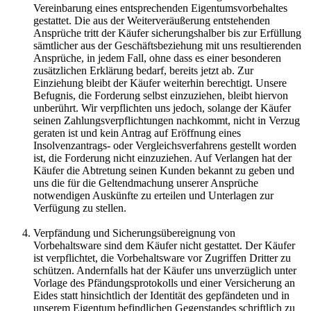
Vereinbarung eines entsprechenden Eigentumsvorbehaltes
gestattet. Die aus der Weiterveräußerung entstehenden
Ansprüche tritt der Käufer sicherungshalber bis zur Erfüllung
sämtlicher aus der Geschäftsbeziehung mit uns resultierenden
Ansprüche, in jedem Fall, ohne dass es einer besonderen
zusätzlichen Erklärung bedarf, bereits jetzt ab. Zur
Einziehung bleibt der Käufer weiterhin berechtigt. Unsere
Befugnis, die Forderung selbst einzuziehen, bleibt hiervon
unberührt. Wir verpflichten uns jedoch, solange der Käufer
seinen Zahlungsverpflichtungen nachkommt, nicht in Verzug
geraten ist und kein Antrag auf Eröffnung eines
Insolvenzantrags- oder Vergleichsverfahrens gestellt worden
ist, die Forderung nicht einzuziehen. Auf Verlangen hat der
Käufer die Abtretung seinen Kunden bekannt zu geben und
uns die für die Geltendmachung unserer Ansprüche
notwendigen Auskünfte zu erteilen und Unterlagen zur
Verfügung zu stellen.
Verpfändung und Sicherungsübereignung von
Vorbehaltsware sind dem Käufer nicht gestattet. Der Käufer
ist verpflichtet, die Vorbehaltsware vor Zugriffen Dritter zu
schützen. Andernfalls hat der Käufer uns unverzüglich unter
Vorlage des Pfändungsprotokolls und einer Versicherung an
Eides statt hinsichtlich der Identität des gepfändeten und in
unserem Eigentum befindlichen Gegenstandes schriftlich zu