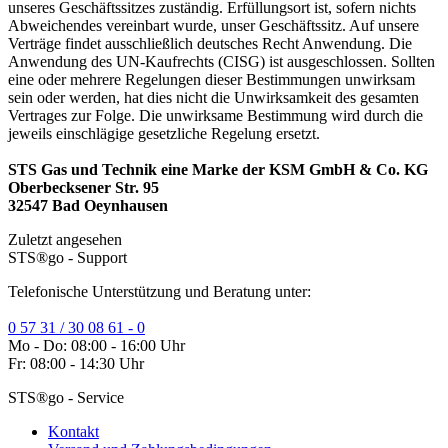
unseres Geschäftssitzes zuständig. Erfüllungsort ist, sofern nichts
Abweichendes vereinbart wurde, unser Geschäftssitz. Auf unsere
Verträge findet ausschließlich deutsches Recht Anwendung. Die
Anwendung des UN-Kaufrechts (CISG) ist ausgeschlossen. Sollten
eine oder mehrere Regelungen dieser Bestimmungen unwirksam
sein oder werden, hat dies nicht die Unwirksamkeit des gesamten
Vertrages zur Folge. Die unwirksame Bestimmung wird durch die
jeweils einschlägige gesetzliche Regelung ersetzt.
STS Gas und Technik eine Marke der KSM GmbH & Co. KG
Oberbecksener Str. 95
32547 Bad Oeynhausen
Zuletzt angesehen
STS®go - Support
Telefonische Unterstützung und Beratung unter:
0 57 31 / 30 08 61 - 0
Mo - Do: 08:00 - 16:00 Uhr
Fr: 08:00 - 14:30 Uhr
STS®go - Service
Kontakt