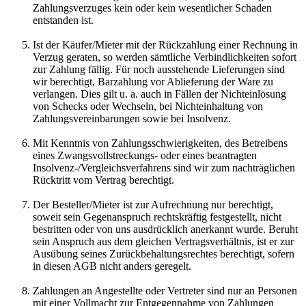
Zahlungsverzuges kein oder kein wesentlicher Schaden
entstanden ist.
Ist der Käufer/Mieter mit der Rückzahlung einer Rechnung in
Verzug geraten, so werden sämtliche Verbindlichkeiten sofort
zur Zahlung fällig. Für noch ausstehende Lieferungen sind
wir berechtigt, Barzahlung vor Ablieferung der Ware zu
verlangen. Dies gilt u. a. auch in Fällen der Nichteinlösung
von Schecks oder Wechseln, bei Nichteinhaltung von
Zahlungsvereinbarungen sowie bei Insolvenz.
Mit Kenntnis von Zahlungsschwierigkeiten, des Betreibens
eines Zwangsvollstreckungs- oder eines beantragten
Insolvenz-/Vergleichsverfahrens sind wir zum nachträglichen
Rücktritt vom Vertrag berechtigt.
Der Besteller/Mieter ist zur Aufrechnung nur berechtigt,
soweit sein Gegenanspruch rechtskräftig festgestellt, nicht
bestritten oder von uns ausdrücklich anerkannt wurde. Beruht
sein Anspruch aus dem gleichen Vertragsverhältnis, ist er zur
Ausübung seines Zurückbehaltungsrechtes berechtigt, sofern
in diesen AGB nicht anders geregelt.
Zahlungen an Angestellte oder Vertreter sind nur an Personen
mit einer Vollmacht zur Entgegennahme von Zahlungen