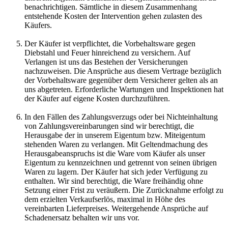
benachrichtigen. Sämtliche in diesem Zusammenhang
entstehende Kosten der Intervention gehen zulasten des
Käufers.
Der Käufer ist verpflichtet, die Vorbehaltsware gegen
Diebstahl und Feuer hinreichend zu versichern. Auf
Verlangen ist uns das Bestehen der Versicherungen
nachzuweisen. Die Ansprüche aus diesem Vertrage bezüglich
der Vorbehaltsware gegenüber dem Versicherer gelten als an
uns abgetreten. Erforderliche Wartungen und Inspektionen hat
der Käufer auf eigene Kosten durchzuführen.
In den Fällen des Zahlungsverzugs oder bei Nichteinhaltung
von Zahlungsvereinbarungen sind wir berechtigt, die
Herausgabe der in unserem Eigentum bzw. Miteigentum
stehenden Waren zu verlangen. Mit Geltendmachung des
Herausgabeanspruchs ist die Ware vom Käufer als unser
Eigentum zu kennzeichnen und getrennt von seinen übrigen
Waren zu lagern. Der Käufer hat sich jeder Verfügung zu
enthalten. Wir sind berechtigt, die Ware freihändig ohne
Setzung einer Frist zu veräußern. Die Zurücknahme erfolgt zu
dem erzielten Verkaufserlös, maximal in Höhe des
vereinbarten Lieferpreises. Weitergehende Ansprüche auf
Schadenersatz behalten wir uns vor.