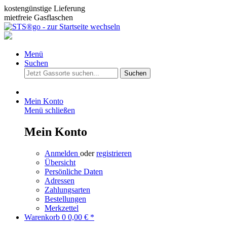
kostengünstige Lieferung
mietfreie Gasflaschen
Menü
Suchen
Suchen
Mein Konto
Menü schließen
Mein Konto
Anmelden
oder
registrieren
Übersicht
Persönliche Daten
Adressen
Zahlungsarten
Bestellungen
Merkzettel
Warenkorb
0
0,00 € *