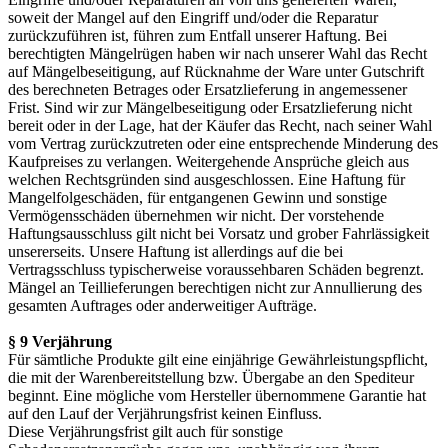
soweit der Mangel auf den Eingriff und/oder die Reparatur
zurückzuführen ist, führen zum Entfall unserer Haftung. Bei
berechtigten Mängelrügen haben wir nach unserer Wahl das Recht
auf Mängelbeseitigung, auf Rücknahme der Ware unter Gutschrift
des berechneten Betrages oder Ersatzlieferung in angemessener
Frist. Sind wir zur Mängelbeseitigung oder Ersatzlieferung nicht
bereit oder in der Lage, hat der Käufer das Recht, nach seiner Wahl
vom Vertrag zurückzutreten oder eine entsprechende Minderung des
Kaufpreises zu verlangen. Weitergehende Ansprüche gleich aus
welchen Rechtsgründen sind ausgeschlossen. Eine Haftung für
Mangelfolgeschäden, für entgangenen Gewinn und sonstige
Vermögensschäden übernehmen wir nicht. Der vorstehende
Haftungsausschluss gilt nicht bei Vorsatz und grober Fahrlässigkeit
unsererseits. Unsere Haftung ist allerdings auf die bei
Vertragsschluss typischerweise voraussehbaren Schäden begrenzt.
Mängel an Teillieferungen berechtigen nicht zur Annullierung des
gesamten Auftrages oder anderweitiger Aufträge.
§ 9 Verjährung
Für sämtliche Produkte gilt eine einjährige Gewährleistungspflicht,
die mit der Warenbereitstellung bzw. Übergabe an den Spediteur
beginnt. Eine mögliche vom Hersteller übernommene Garantie hat
auf den Lauf der Verjährungsfrist keinen Einfluss.
Diese Verjährungsfrist gilt auch für sonstige