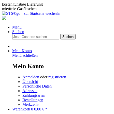
kostengünstige Lieferung
mietfreie Gasflaschen
Menü
Suchen
Suchen
Mein Konto
Menü schließen
Mein Konto
Anmelden
oder
registrieren
Übersicht
Persönliche Daten
Adressen
Zahlungsarten
Bestellungen
Merkzettel
Warenkorb
0
0,00 € *