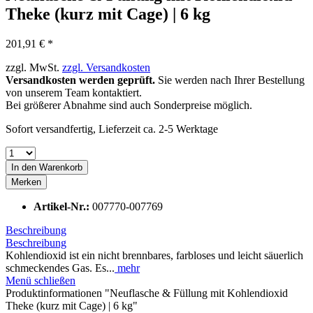
Theke (kurz mit Cage) | 6 kg
201,91 € *
zzgl. MwSt.
zzgl. Versandkosten
Versandkosten werden geprüft.
Sie werden nach Ihrer Bestellung
von unserem Team kontaktiert.
Bei größerer Abnahme sind auch Sonderpreise möglich.
Sofort versandfertig, Lieferzeit ca. 2-5 Werktage
In den
Warenkorb
Merken
Artikel-Nr.:
007770-007769
Beschreibung
Beschreibung
Kohlendioxid ist ein nicht brennbares, farbloses und leicht säuerlich
schmeckendes Gas. Es...
mehr
Menü schließen
Produktinformationen "Neuflasche & Füllung mit Kohlendioxid
Theke (kurz mit Cage) | 6 kg"