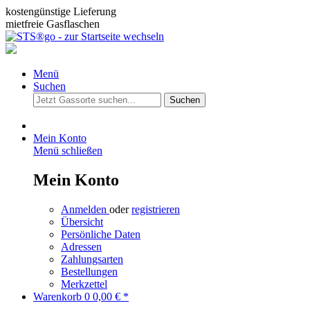
kostengünstige Lieferung
mietfreie Gasflaschen
Menü
Suchen
Suchen
Mein Konto
Menü schließen
Mein Konto
Anmelden
oder
registrieren
Übersicht
Persönliche Daten
Adressen
Zahlungsarten
Bestellungen
Merkzettel
Warenkorb
0
0,00 € *