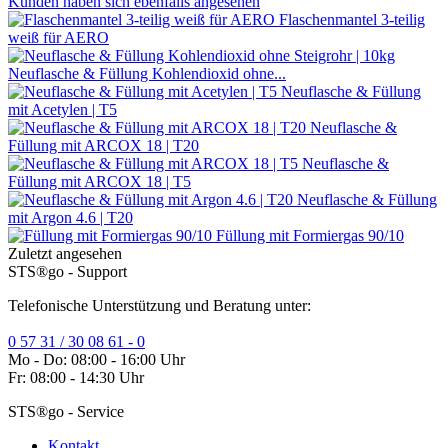
Kunden haben sich ebenfalls angesehen
Flaschenmantel 3-teilig
weiß für AERO
Neuflasche & Füllung Kohlendioxid ohne...
Neuflasche & Füllung
mit Acetylen | T5
Neuflasche &
Füllung mit ARCOX 18 | T20
Neuflasche &
Füllung mit ARCOX 18 | T5
Neuflasche & Füllung
mit Argon 4.6 | T20
Füllung mit Formiergas 90/10
Zuletzt angesehen
STS®go - Support
Telefonische Unterstützung und Beratung unter:
0 57 31 / 30 08 61 - 0
Mo - Do: 08:00 - 16:00 Uhr
Fr: 08:00 - 14:30 Uhr
STS®go - Service
Kontakt