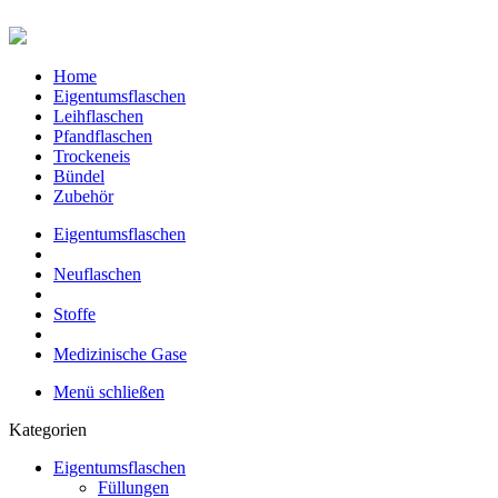
Home
Eigentumsflaschen
Leihflaschen
Pfandflaschen
Trockeneis
Bündel
Zubehör
Eigentumsflaschen
Neuflaschen
Stoffe
Medizinische Gase
Menü schließen
Kategorien
Eigentumsflaschen
Füllungen