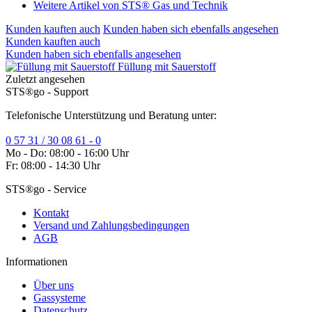
Weitere Artikel von STS® Gas und Technik
Kunden kauften auch
Kunden haben sich ebenfalls angesehen
Kunden kauften auch
Kunden haben sich ebenfalls angesehen
Füllung mit Sauerstoff
Zuletzt angesehen
STS®go - Support
Telefonische Unterstützung und Beratung unter:
0 57 31 / 30 08 61 - 0
Mo - Do: 08:00 - 16:00 Uhr
Fr: 08:00 - 14:30 Uhr
STS®go - Service
Kontakt
Versand und Zahlungsbedingungen
AGB
Informationen
Über uns
Gassysteme
Datenschutz