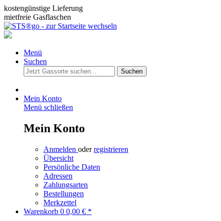
kostengünstige Lieferung
mietfreie Gasflaschen
Menü
Suchen
Suchen
Mein Konto
Menü schließen
Mein Konto
Anmelden
oder
registrieren
Übersicht
Persönliche Daten
Adressen
Zahlungsarten
Bestellungen
Merkzettel
Warenkorb
0
0,00 € *