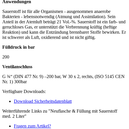
Anwendungen
Sauerstoff ist für alle Organismen - ausgenommen anaerobe
Bakterien - lebensnotwendig (Atmung und Assimilation). Sein
Anteil in der Atemluft beträgt 21 Vol.-%. Sauerstoff ist ein farb- und
geruchloses Gas, er unterstützt die Verbrennung kräftig (heftige
Reaktion) und kann die Entzündung brennbarer Stoffe bewirken. Er
ist schwerer als Luft, oxidierend und ist nicht giftig.
Fülldruck in bar
200
Ventilanschluss
G ¾“ (DIN 477 Nr. 9) –200 bar, W 30 x 2, rechts, (ISO 5145 CEN
Nr. 1) 300bar
Verfügbare Downloads:
Download Sicherheitsdatenblatt
Weiterführende Links zu "Neuflasche & Füllung mit Sauerstoff
med. 2 Liter"
Fragen zum Artikel?