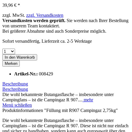
39,96 € *
zzgl. MwSt.
zzgl. Versandkosten
Versandkosten werden geprüft.
Sie werden nach Ihrer Bestellung
von unserem Team kontaktiert.
Bei größerer Abnahme sind auch Sonderpreise möglich.
Sofort versandfertig, Lieferzeit ca. 2-5 Werktage
In den
Warenkorb
Merken
Artikel-Nr.:
008429
Beschreibung
Beschreibung
Die wohl bekannteste Butangasflasche – insbesondere unter
Campingfans – ist die Campingaz R 907....
mehr
Menü schließen
Produktinformationen "Füllung mit R907 Campingaz 2,75kg"
Die wohl bekannteste Butangasflasche – insbesondere unter
Campingfans – ist die Campingaz R 907. Diese ist nicht nur einfach
und sicher zu handhaben, sondern kann auch europaweit über den