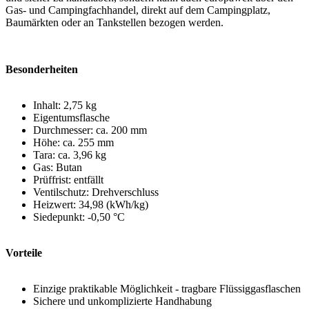
Gas- und Campingfachhandel, direkt auf dem Campingplatz,
Baumärkten oder an Tankstellen bezogen werden.
Besonderheiten
Inhalt: 2,75 kg
Eigentumsflasche
Durchmesser: ca. 200 mm
Höhe: ca. 255 mm
Tara: ca. 3,96 kg
Gas: Butan
Prüffrist: entfällt
Ventilschutz: Drehverschluss
Heizwert: 34,98 (kWh/kg)
Siedepunkt: -0,50 °C
Vorteile
Einzige praktikable Möglichkeit - tragbare Flüssiggasflaschen
Sichere und unkomplizierte Handhabung