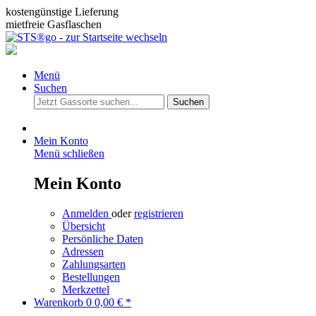
kostengünstige Lieferung
mietfreie Gasflaschen
Menü
Suchen
Suchen
Mein Konto
Menü schließen
Mein Konto
Anmelden
oder
registrieren
Übersicht
Persönliche Daten
Adressen
Zahlungsarten
Bestellungen
Merkzettel
Warenkorb
0
0,00 € *