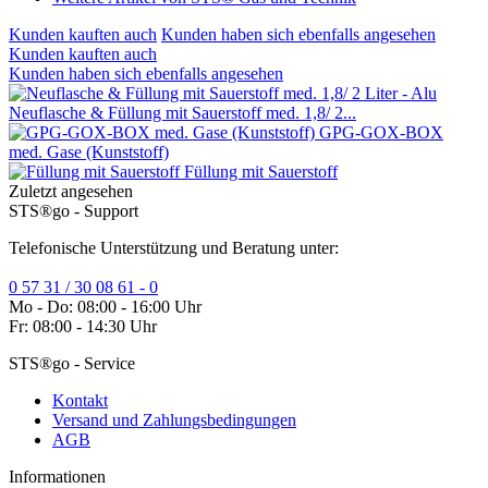
Kunden kauften auch
Kunden haben sich ebenfalls angesehen
Kunden kauften auch
Kunden haben sich ebenfalls angesehen
Neuflasche & Füllung mit Sauerstoff med. 1,8/ 2...
GPG-GOX-BOX
med. Gase (Kunststoff)
Füllung mit Sauerstoff
Zuletzt angesehen
STS®go - Support
Telefonische Unterstützung und Beratung unter:
0 57 31 / 30 08 61 - 0
Mo - Do: 08:00 - 16:00 Uhr
Fr: 08:00 - 14:30 Uhr
STS®go - Service
Kontakt
Versand und Zahlungsbedingungen
AGB
Informationen