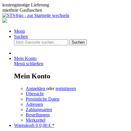
kostengünstige Lieferung
mietfreie Gasflaschen
Menü
Suchen
Suchen
Mein Konto
Menü schließen
Mein Konto
Anmelden
oder
registrieren
Übersicht
Persönliche Daten
Adressen
Zahlungsarten
Bestellungen
Merkzettel
Warenkorb
0
0,00 € *