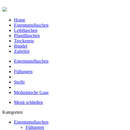
Home
Eigentumsflaschen
Leihflaschen
Pfandflaschen
Trockeneis
Bündel
Zubehör
Eigentumsflaschen
Füllungen
Stoffe
Medizinische Gase
Menü schließen
Kategorien
Eigentumsflaschen
Füllungen