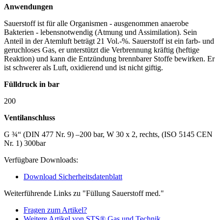
Anwendungen
Sauerstoff ist für alle Organismen - ausgenommen anaerobe
Bakterien - lebensnotwendig (Atmung und Assimilation). Sein
Anteil in der Atemluft beträgt 21 Vol.-%. Sauerstoff ist ein farb- und
geruchloses Gas, er unterstützt die Verbrennung kräftig (heftige
Reaktion) und kann die Entzündung brennbarer Stoffe bewirken. Er
ist schwerer als Luft, oxidierend und ist nicht giftig.
Fülldruck in bar
200
Ventilanschluss
G ¾“ (DIN 477 Nr. 9) –200 bar, W 30 x 2, rechts, (ISO 5145 CEN
Nr. 1) 300bar
Verfügbare Downloads:
Download Sicherheitsdatenblatt
Weiterführende Links zu "Füllung Sauerstoff med."
Fragen zum Artikel?
Weitere Artikel von STS® Gas und Technik