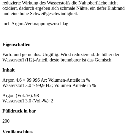
reduzierte Wirkung des Wasserstoffs die Nahtoberfläche nicht
oxidiert, dadurch ergeben sich schmale Nähte, ein tiefer Einbrand
und eine hohe Schweißgeschwindigkeit.
incl. Argon-Verknappungszuschlag
Eigenschaften
Farb- und geruchlos. Ungiftig. Wirkt reduzierend. Je höher der
Wasserstoff (H2)-Anteil, desto brennbarer ist das Gemisch.
Inhalt
Argon 4.6 > 99,996 Ar; Volumen-Anteile in %
Wasserstoff 3.0 > 99,9 H2; Volumen-Anteile in %
Argon (Vol.-%): 98
Wasserstoff 3.0 (Vol.-%): 2
Fülldruck in bar
200
Ventilanschluss