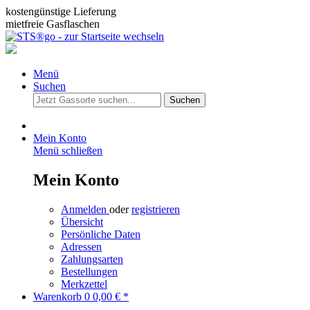
kostengünstige Lieferung
mietfreie Gasflaschen
Menü
Suchen
Suchen
Mein Konto
Menü schließen
Mein Konto
Anmelden
oder
registrieren
Übersicht
Persönliche Daten
Adressen
Zahlungsarten
Bestellungen
Merkzettel
Warenkorb
0
0,00 € *