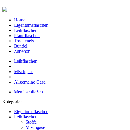
Home
Eigentumsflaschen
Leihflaschen
Pfandflaschen
Trockeneis
Bündel
Zubehör
Leihflaschen
Mischgase
Allgemeine Gase
Menü schließen
Kategorien
Eigentumsflaschen
Leihflaschen
Stoffe
Mischgase