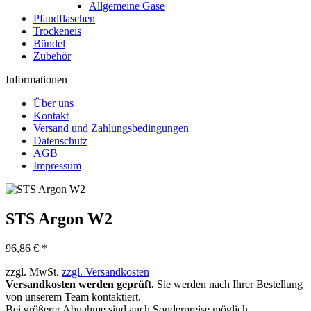
Allgemeine Gase
Pfandflaschen
Trockeneis
Bündel
Zubehör
Informationen
Über uns
Kontakt
Versand und Zahlungsbedingungen
Datenschutz
AGB
Impressum
STS Argon W2
96,86 € *
zzgl. MwSt.
zzgl. Versandkosten
Versandkosten werden geprüft.
Sie werden nach Ihrer Bestellung
von unserem Team kontaktiert.
Bei größerer Abnahme sind auch Sonderpreise möglich.