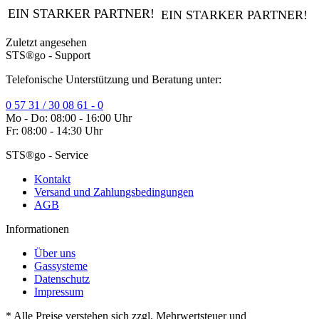
EIN STARKER PARTNER!
EIN STARKER PARTNER!
Zuletzt angesehen
STS®go - Support
Telefonische Unterstützung und Beratung unter:
0 57 31 / 30 08 61 - 0
Mo - Do: 08:00 - 16:00 Uhr
Fr: 08:00 - 14:30 Uhr
STS®go - Service
Kontakt
Versand und Zahlungsbedingungen
AGB
Informationen
Über uns
Gassysteme
Datenschutz
Impressum
* Alle Preise verstehen sich zzgl. Mehrwertsteuer und