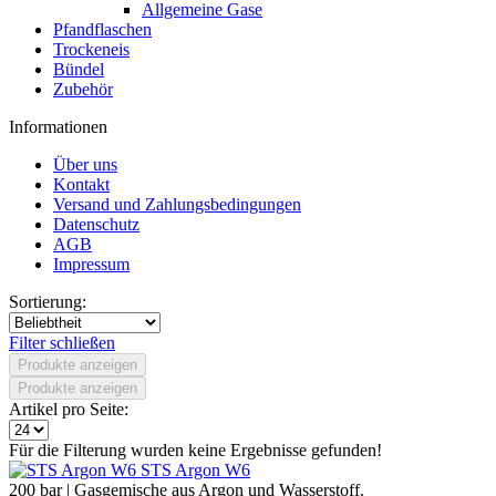
Allgemeine Gase
Pfandflaschen
Trockeneis
Bündel
Zubehör
Informationen
Über uns
Kontakt
Versand und Zahlungsbedingungen
Datenschutz
AGB
Impressum
Sortierung:
Filter schließen
Produkte anzeigen
Produkte anzeigen
Artikel pro Seite:
Für die Filterung wurden keine Ergebnisse gefunden!
STS Argon W6
200 bar | Gasgemische aus Argon und Wasserstoff.