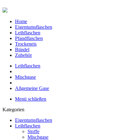
Home
Eigentumsflaschen
Leihflaschen
Pfandflaschen
Trockeneis
Bündel
Zubehör
Leihflaschen
Mischgase
Allgemeine Gase
Menü schließen
Kategorien
Eigentumsflaschen
Leihflaschen
Stoffe
Mischgase