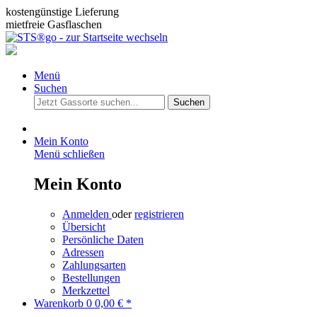
kostengünstige Lieferung
mietfreie Gasflaschen
Menü
Suchen
Suchen
Mein Konto
Menü schließen
Mein Konto
Anmelden
oder
registrieren
Übersicht
Persönliche Daten
Adressen
Zahlungsarten
Bestellungen
Merkzettel
Warenkorb
0
0,00 € *