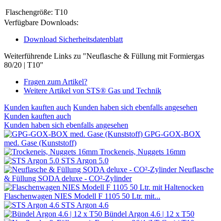
Flaschengröße:
T10
Verfügbare Downloads:
Download Sicherheitsdatenblatt
Weiterführende Links zu "Neuflasche & Füllung mit Formiergas
80/20 | T10"
Fragen zum Artikel?
Weitere Artikel von STS® Gas und Technik
Kunden kauften auch
Kunden haben sich ebenfalls angesehen
Kunden kauften auch
Kunden haben sich ebenfalls angesehen
GPG-GOX-BOX
med. Gase (Kunststoff)
Trockeneis, Nuggets 16mm
STS Argon 5.0
Neuflasche
& Füllung SODA deluxe - CO²-Zylinder
Flaschenwagen NIES Modell F 1105 50 Ltr. mit...
STS Argon 4.6
Bündel Argon 4.6 | 12 x T50