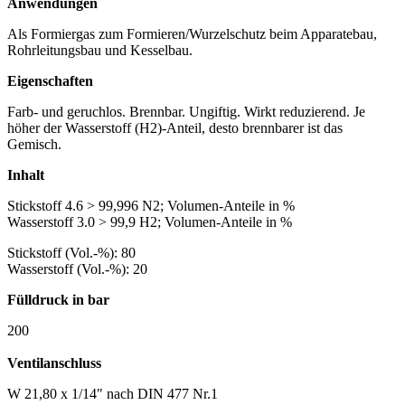
Anwendungen
Als Formiergas zum Formieren/Wurzelschutz beim Apparatebau,
Rohrleitungsbau und Kesselbau.
Eigenschaften
Farb- und geruchlos. Brennbar. Ungiftig. Wirkt reduzierend. Je
höher der Wasserstoff (H2)-Anteil, desto brennbarer ist das
Gemisch.
Inhalt
Stickstoff 4.6 > 99,996 N2; Volumen-Anteile in %
Wasserstoff 3.0 > 99,9 H2; Volumen-Anteile in %
Stickstoff (Vol.-%): 80
Wasserstoff (Vol.-%): 20
Fülldruck in bar
200
Ventilanschluss
W 21,80 x 1/14" nach DIN 477 Nr.1