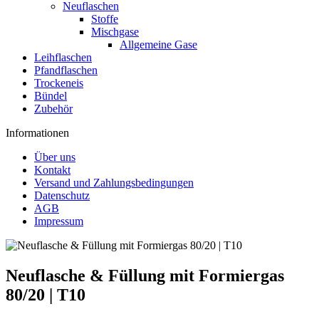
Neuflaschen
Stoffe
Mischgase
Allgemeine Gase
Leihflaschen
Pfandflaschen
Trockeneis
Bündel
Zubehör
Informationen
Über uns
Kontakt
Versand und Zahlungsbedingungen
Datenschutz
AGB
Impressum
Neuflasche & Füllung mit Formiergas
80/20 | T10