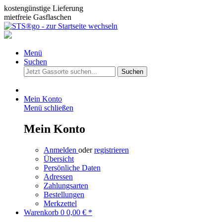
kostengünstige Lieferung
mietfreie Gasflaschen
Menü
Suchen
Suchen
Mein Konto
Menü schließen
Mein Konto
Anmelden
oder
registrieren
Übersicht
Persönliche Daten
Adressen
Zahlungsarten
Bestellungen
Merkzettel
Warenkorb
0
0,00 € *