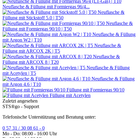
Neuflasche & Füllung mit Formiergas 96/4...
Neuflasche &
Füllung mit Stickstoff 5.0 | T50
Neuflasche &
Füllung mit Formiergas 90/10 | T50
Neuflasche & Füllung
mit Argon W2 | T10
Neuflasche &
Füllung mit ARCOX 2K | T5
Neuflasche &
Füllung mit ARCOX 8 | T20
Neuflasche & Füllung
mit Acetylen | T5
Neuflasche & Füllung
mit Argon 4.6 | T10
Füllung mit Formiergas 90/10
Füllung mit Acetylen
Zuletzt angesehen
STS®go - Support
Telefonische Unterstützung und Beratung unter:
0 57 31 / 30 08 61 - 0
Mo - Do: 08:00 - 16:00 Uhr