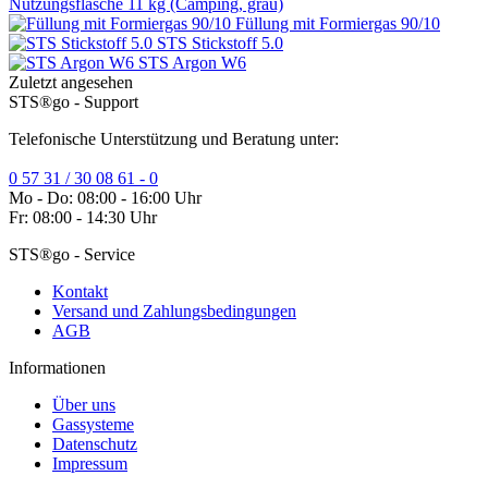
Nutzungsflasche 11 kg (Camping, grau)
Füllung mit Formiergas 90/10
STS Stickstoff 5.0
STS Argon W6
Zuletzt angesehen
STS®go - Support
Telefonische Unterstützung und Beratung unter:
0 57 31 / 30 08 61 - 0
Mo - Do: 08:00 - 16:00 Uhr
Fr: 08:00 - 14:30 Uhr
STS®go - Service
Kontakt
Versand und Zahlungsbedingungen
AGB
Informationen
Über uns
Gassysteme
Datenschutz
Impressum