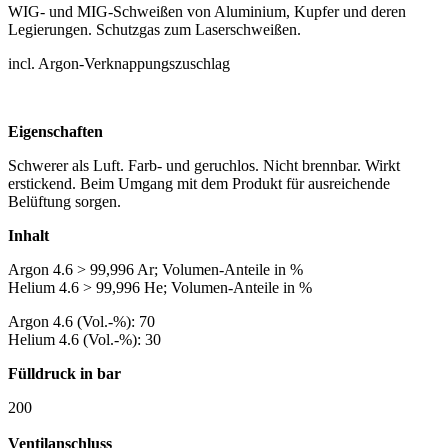
WIG- und MIG-Schweißen von Aluminium, Kupfer und deren
Legierungen. Schutzgas zum Laserschweißen.
incl. Argon-Verknappungszuschlag
Eigenschaften
Schwerer als Luft. Farb- und geruchlos. Nicht brennbar. Wirkt
erstickend. Beim Umgang mit dem Produkt für ausreichende
Belüftung sorgen.
Inhalt
Argon 4.6 > 99,996 Ar; Volumen-Anteile in %
Helium 4.6 > 99,996 He; Volumen-Anteile in %
Argon 4.6 (Vol.-%): 70
Helium 4.6 (Vol.-%): 30
Fülldruck in bar
200
Ventilanschluss