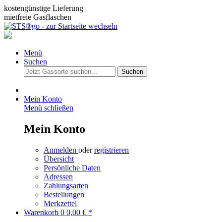
kostengünstige Lieferung
mietfreie Gasflaschen
Menü
Suchen
Suchen
Mein Konto
Menü schließen
Mein Konto
Anmelden
oder
registrieren
Übersicht
Persönliche Daten
Adressen
Zahlungsarten
Bestellungen
Merkzettel
Warenkorb
0
0,00 € *