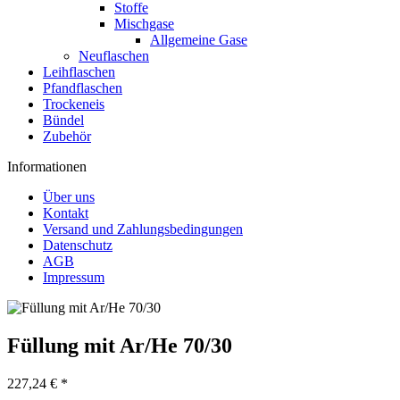
Stoffe
Mischgase
Allgemeine Gase
Neuflaschen
Leihflaschen
Pfandflaschen
Trockeneis
Bündel
Zubehör
Informationen
Über uns
Kontakt
Versand und Zahlungsbedingungen
Datenschutz
AGB
Impressum
Füllung mit Ar/He 70/30
227,24 € *