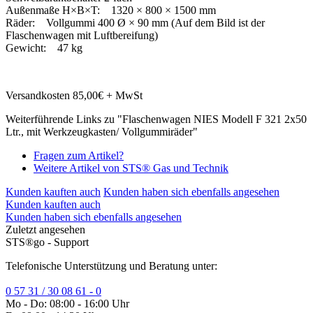
Außenmaße H×B×T: 1320 × 800 × 1500 mm
Räder: Vollgummi 400 Ø × 90 mm (Auf dem Bild ist der
Flaschenwagen mit Luftbereifung)
Gewicht: 47 kg
Versandkosten 85,00€ + MwSt
Weiterführende Links zu "Flaschenwagen NIES Modell F 321 2x50
Ltr., mit Werkzeugkasten/ Vollgummiräder"
Fragen zum Artikel?
Weitere Artikel von STS® Gas und Technik
Kunden kauften auch
Kunden haben sich ebenfalls angesehen
Kunden kauften auch
Kunden haben sich ebenfalls angesehen
Zuletzt angesehen
STS®go - Support
Telefonische Unterstützung und Beratung unter:
0 57 31 / 30 08 61 - 0
Mo - Do: 08:00 - 16:00 Uhr