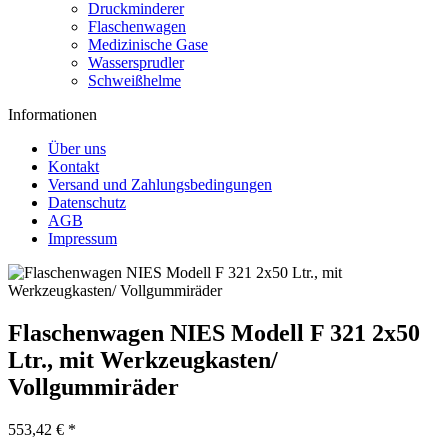
Druckminderer
Flaschenwagen
Medizinische Gase
Wassersprudler
Schweißhelme
Informationen
Über uns
Kontakt
Versand und Zahlungsbedingungen
Datenschutz
AGB
Impressum
Flaschenwagen NIES Modell F 321 2x50
Ltr., mit Werkzeugkasten/
Vollgummiräder
553,42 € *