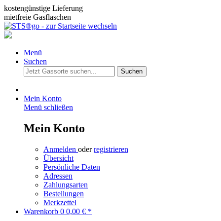
kostengünstige Lieferung
mietfreie Gasflaschen
Menü
Suchen
Suchen
Mein Konto
Menü schließen
Mein Konto
Anmelden
oder
registrieren
Übersicht
Persönliche Daten
Adressen
Zahlungsarten
Bestellungen
Merkzettel
Warenkorb
0
0,00 € *