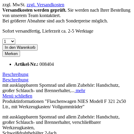
zzgl. MwSt.
zzgl. Versandkosten
Versandkosten werden geprüft.
Sie werden nach Ihrer Bestellung
von unserem Team kontaktiert.
Bei größerer Abnahme sind auch Sonderpreise möglich.
Sofort versandfertig, Lieferzeit ca. 2-5 Werktage
In den
Warenkorb
Merken
Artikel-Nr.:
008404
Beschreibung
Beschreibung
mit ausklappbarem Spornrad und allem Zubehör: Handschutz,
großer Schlauch- und Brennerhalter,...
mehr
Menü schließen
Produktinformationen "Flaschenwagen NIES Modell F 321 2x50
Ltr., mit Werkzeugkasten/ Vollgummiräder"
mit ausklappbarem Spornrad und allem Zubehör: Handschutz,
großer Schlauch- und Brennerhalter, verschließbarer
Werkzeugkasten,
Schweißdrahtbehälter 2-fach