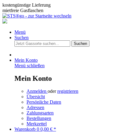
kostengünstige Lieferung
mietfreie Gasflaschen
Menü
Suchen
Suchen
Mein Konto
Menü schließen
Mein Konto
Anmelden
oder
registrieren
Übersicht
Persönliche Daten
Adressen
Zahlungsarten
Bestellungen
Merkzettel
Warenkorb
0
0,00 € *