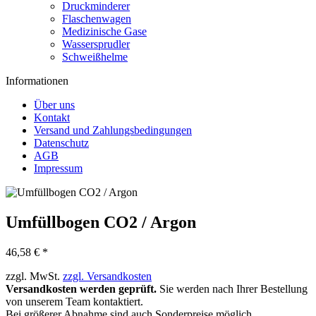
Druckminderer
Flaschenwagen
Medizinische Gase
Wassersprudler
Schweißhelme
Informationen
Über uns
Kontakt
Versand und Zahlungsbedingungen
Datenschutz
AGB
Impressum
Umfüllbogen CO2 / Argon
46,58 € *
zzgl. MwSt.
zzgl. Versandkosten
Versandkosten werden geprüft.
Sie werden nach Ihrer Bestellung
von unserem Team kontaktiert.
Bei größerer Abnahme sind auch Sonderpreise möglich.