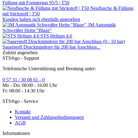
Füllung mit Formiergas 95/5 | T50
Neuflasche & Füllung
mit Stickstoff | T50
Kunden haben sich ebenfalls angesehen
3M Automatik
Schweißer Helm "Blaze"
STS Helium 4.6
Sauerstoff Druckminderer für 200 bar Anschluss...
Zuletzt angesehen
STS®go - Support
Telefonische Unterstützung und Beratung unter:
0 57 31 / 30 08 61 - 0
Mo - Do: 08:00 - 16:00 Uhr
Fr: 08:00 - 14:30 Uhr
STS®go - Service
Kontakt
Versand und Zahlungsbedingungen
AGB
Informationen