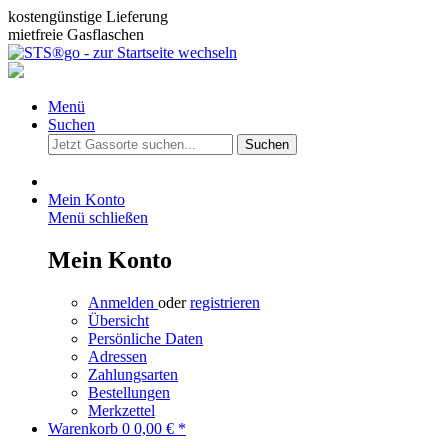
kostengünstige Lieferung
mietfreie Gasflaschen
Menü
Suchen
Suchen
Mein Konto
Menü schließen
Mein Konto
Anmelden
oder
registrieren
Übersicht
Persönliche Daten
Adressen
Zahlungsarten
Bestellungen
Merkzettel
Warenkorb
0
0,00 € *