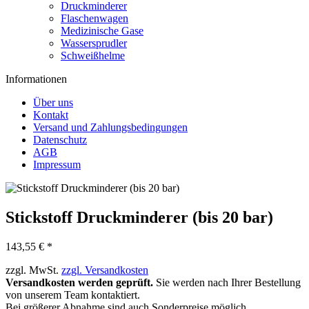
Druckminderer
Flaschenwagen
Medizinische Gase
Wassersprudler
Schweißhelme
Informationen
Über uns
Kontakt
Versand und Zahlungsbedingungen
Datenschutz
AGB
Impressum
Stickstoff Druckminderer (bis 20 bar)
143,55 € *
zzgl. MwSt.
zzgl. Versandkosten
Versandkosten werden geprüft.
Sie werden nach Ihrer Bestellung
von unserem Team kontaktiert.
Bei größerer Abnahme sind auch Sonderpreise möglich.