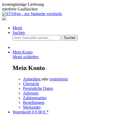
kostengünstige Lieferung
mietfreie Gasflaschen
Menü
Suchen
Suchen
Mein Konto
Menü schließen
Mein Konto
Anmelden
oder
registrieren
Übersicht
Persönliche Daten
Adressen
Zahlungsarten
Bestellungen
Merkzettel
Warenkorb
0
0,00 € *