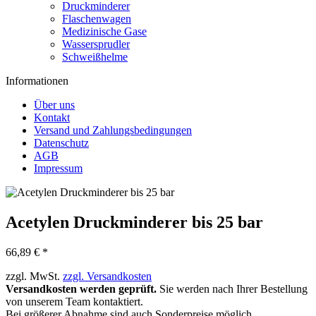
Druckminderer
Flaschenwagen
Medizinische Gase
Wassersprudler
Schweißhelme
Informationen
Über uns
Kontakt
Versand und Zahlungsbedingungen
Datenschutz
AGB
Impressum
Acetylen Druckminderer bis 25 bar
66,89 € *
zzgl. MwSt.
zzgl. Versandkosten
Versandkosten werden geprüft.
Sie werden nach Ihrer Bestellung
von unserem Team kontaktiert.
Bei größerer Abnahme sind auch Sonderpreise möglich.