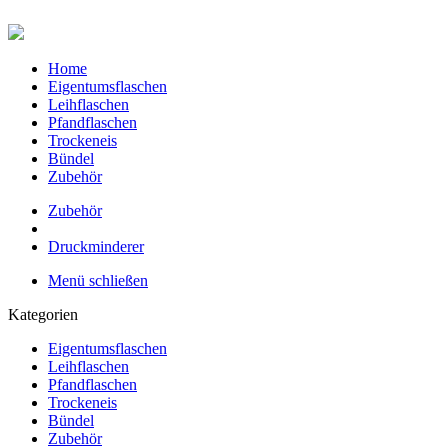
Home
Eigentumsflaschen
Leihflaschen
Pfandflaschen
Trockeneis
Bündel
Zubehör
Zubehör
Druckminderer
Menü schließen
Kategorien
Eigentumsflaschen
Leihflaschen
Pfandflaschen
Trockeneis
Bündel
Zubehör