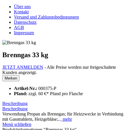
Über uns
Kontakt
Versand und Zahlungsbedingungen
Datenschutz
AGB
Impressum
Brenngas 33 kg
JETZT ANMELDEN
- Alle Preise werden nur freigeschaltete
Kunden angezeigt.
Merken
Artikel-Nr.:
000375-P
Pfand:
zzgl. 60 €* Pfand pro Flasche
Beschreibung
Beschreibung
Verwendung Propan als Brenngas; für Heizzwecke in Verbindung
mit Gasstrahlern, Heizgebläse;...
mehr
Menü schließen
Produktinformationen "Brenngas 33 kg"