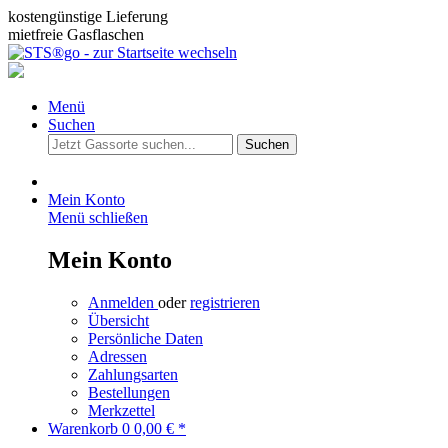
kostengünstige Lieferung
mietfreie Gasflaschen
Menü
Suchen
Suchen
Mein Konto
Menü schließen
Mein Konto
Anmelden
oder
registrieren
Übersicht
Persönliche Daten
Adressen
Zahlungsarten
Bestellungen
Merkzettel
Warenkorb
0
0,00 € *