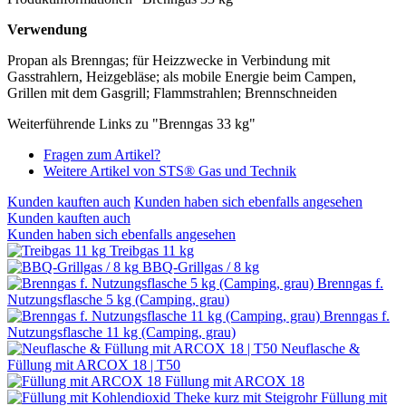
Verwendung
Propan als Brenngas; für Heizzwecke in Verbindung mit
Gasstrahlern, Heizgebläse; als mobile Energie beim Campen,
Grillen mit dem Gasgrill; Flammstrahlen; Brennschneiden
Weiterführende Links zu "Brenngas 33 kg"
Fragen zum Artikel?
Weitere Artikel von STS® Gas und Technik
Kunden kauften auch
Kunden haben sich ebenfalls angesehen
Kunden kauften auch
Kunden haben sich ebenfalls angesehen
Treibgas 11 kg
BBQ-Grillgas / 8 kg
Brenngas f.
Nutzungsflasche 5 kg (Camping, grau)
Brenngas f.
Nutzungsflasche 11 kg (Camping, grau)
Neuflasche &
Füllung mit ARCOX 18 | T50
Füllung mit ARCOX 18
Füllung mit