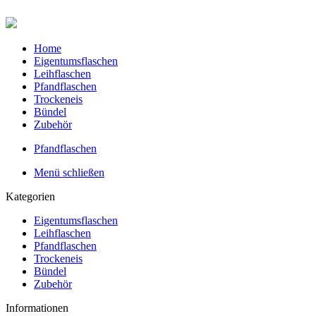
Home
Eigentumsflaschen
Leihflaschen
Pfandflaschen
Trockeneis
Bündel
Zubehör
Pfandflaschen
Menü schließen
Kategorien
Eigentumsflaschen
Leihflaschen
Pfandflaschen
Trockeneis
Bündel
Zubehör
Informationen