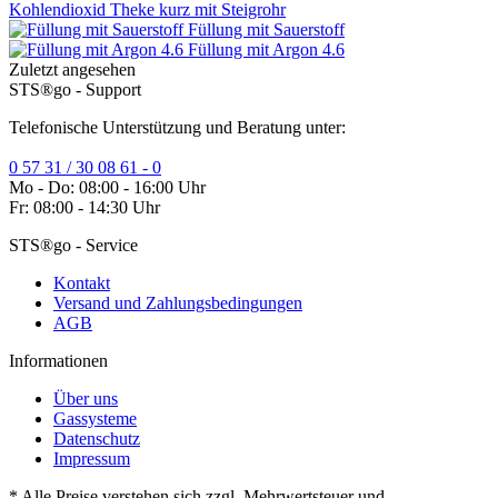
Kohlendioxid Theke kurz mit Steigrohr
Füllung mit Sauerstoff
Füllung mit Argon 4.6
Zuletzt angesehen
STS®go - Support
Telefonische Unterstützung und Beratung unter:
0 57 31 / 30 08 61 - 0
Mo - Do: 08:00 - 16:00 Uhr
Fr: 08:00 - 14:30 Uhr
STS®go - Service
Kontakt
Versand und Zahlungsbedingungen
AGB
Informationen
Über uns
Gassysteme
Datenschutz
Impressum
* Alle Preise verstehen sich zzgl. Mehrwertsteuer und