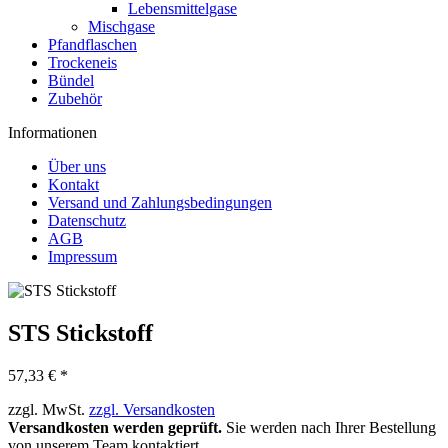
Lebensmittelgase
Mischgase
Pfandflaschen
Trockeneis
Bündel
Zubehör
Informationen
Über uns
Kontakt
Versand und Zahlungsbedingungen
Datenschutz
AGB
Impressum
STS Stickstoff
57,33 € *
zzgl. MwSt.
zzgl. Versandkosten
Versandkosten werden geprüft.
Sie werden nach Ihrer Bestellung
von unserem Team kontaktiert.