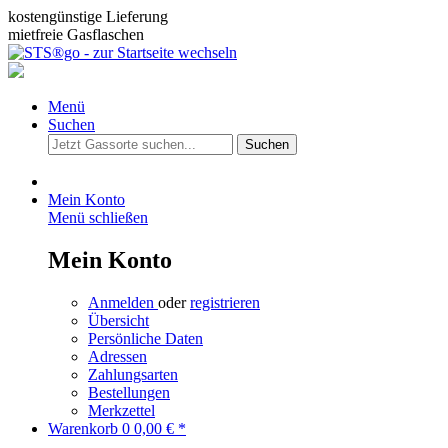
kostengünstige Lieferung
mietfreie Gasflaschen
Menü
Suchen
Suchen
Mein Konto
Menü schließen
Mein Konto
Anmelden
oder
registrieren
Übersicht
Persönliche Daten
Adressen
Zahlungsarten
Bestellungen
Merkzettel
Warenkorb
0
0,00 € *