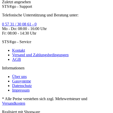
Zuletzt angesehen
STS®go - Support
Telefonische Unterstützung und Beratung unter:
0 57 31 / 30 08 61 - 0
Mo - Do: 08:00 - 16:00 Uhr
Fr: 08:00 - 14:30 Uhr
STS®go - Service
Kontakt
Versand und Zahlungsbedingungen
AGB
Informationen
Über uns
Gassysteme
Datenschutz
Impressum
* Alle Preise verstehen sich zzgl. Mehrwertsteuer und
Versandkosten
Realisiert mit Shopware