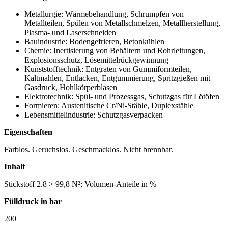
Metallurgie: Wärmebehandlung, Schrumpfen von
Metallteilen, Spülen von Metallschmelzen, Metallherstellung,
Plasma- und Laserschneiden
Bauindustrie: Bodengefrieren, Betonkühlen
Chemie: Inertisierung von Behältern und Rohrleitungen,
Explosionsschutz, Lösemittelrückgewinnung
Kunststofftechnik: Entgraten von Gummiformteilen,
Kaltmahlen, Entlacken, Entgummierung, Spritzgießen mit
Gasdruck, Hohlkörperblasen
Elektrotechnik: Spül- und Prozessgas, Schutzgas für Lötöfen
Formieren: Austenitische Cr/Ni-Stähle, Duplexstähle
Lebensmittelindustrie: Schutzgasverpacken
Eigenschaften
Farblos. Geruchslos. Geschmacklos. Nicht brennbar.
Inhalt
Stickstoff 2.8 > 99,8 N²; Volumen-Anteile in %
Fülldruck in bar
200