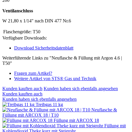
200
Ventilanschluss
W 21,80 x 1/14" nach DIN 477 Nr.6
Flaschengröße:
T50
Verfügbare Downloads:
Download Sicherheitsdatenblatt
Weiterführende Links zu "Neuflasche & Füllung mit Argon 4.6 |
T50"
Fragen zum Artikel?
Weitere Artikel von STS® Gas und Technik
Kunden kauften auch
Kunden haben sich ebenfalls angesehen
Kunden kauften auch
Kunden haben sich ebenfalls angesehen
Treibgas 11 kg
Neuflasche &
Füllung mit ARCOX 18 | T10
Füllung mit ARCOX 18
Füllung mit
Kohlendioxid Theke kurz mit Steigrohr