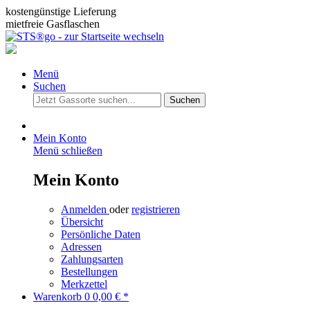
kostengünstige Lieferung
mietfreie Gasflaschen
Menü
Suchen
Suchen
Mein Konto
Menü schließen
Mein Konto
Anmelden
oder
registrieren
Übersicht
Persönliche Daten
Adressen
Zahlungsarten
Bestellungen
Merkzettel
Warenkorb
0
0,00 € *