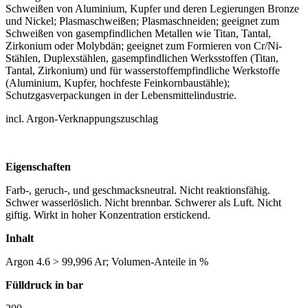
Schweißen von Aluminium, Kupfer und deren Legierungen Bronze
und Nickel; Plasmaschweißen; Plasmaschneiden; geeignet zum
Schweißen von gasempfindlichen Metallen wie Titan, Tantal,
Zirkonium oder Molybdän; geeignet zum Formieren von Cr/Ni-
Stählen, Duplexstählen, gasempfindlichen Werksstoffen (Titan,
Tantal, Zirkonium) und für wasserstoffempfindliche Werkstoffe
(Aluminium, Kupfer, hochfeste Feinkornbaustähle);
Schutzgasverpackungen in der Lebensmittelindustrie.
incl. Argon-Verknappungszuschlag
Eigenschaften
Farb-, geruch-, und geschmacksneutral. Nicht reaktionsfähig.
Schwer wasserlöslich. Nicht brennbar. Schwerer als Luft. Nicht
giftig. Wirkt in hoher Konzentration erstickend.
Inhalt
Argon 4.6 > 99,996 Ar; Volumen-Anteile in %
Fülldruck in bar