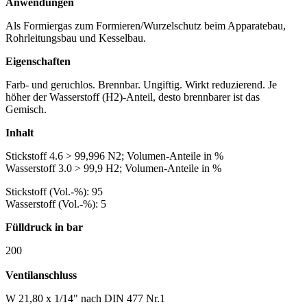
Anwendungen
Als Formiergas zum Formieren/Wurzelschutz beim Apparatebau,
Rohrleitungsbau und Kesselbau.
Eigenschaften
Farb- und geruchlos. Brennbar. Ungiftig. Wirkt reduzierend. Je
höher der Wasserstoff (H2)-Anteil, desto brennbarer ist das
Gemisch.
Inhalt
Stickstoff 4.6 > 99,996 N2; Volumen-Anteile in %
Wasserstoff 3.0 > 99,9 H2; Volumen-Anteile in %
Stickstoff (Vol.-%): 95
Wasserstoff (Vol.-%): 5
Fülldruck in bar
200
Ventilanschluss
W 21,80 x 1/14" nach DIN 477 Nr.1