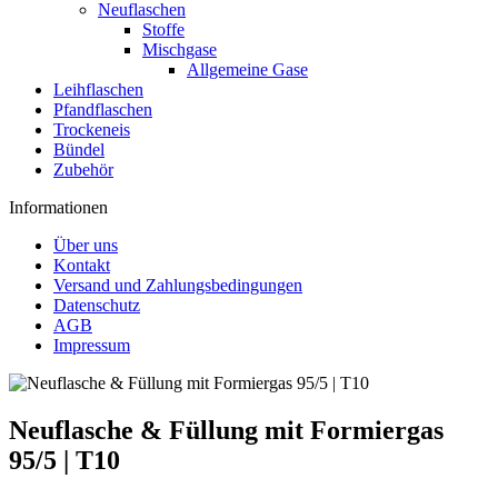
Neuflaschen
Stoffe
Mischgase
Allgemeine Gase
Leihflaschen
Pfandflaschen
Trockeneis
Bündel
Zubehör
Informationen
Über uns
Kontakt
Versand und Zahlungsbedingungen
Datenschutz
AGB
Impressum
Neuflasche & Füllung mit Formiergas
95/5 | T10