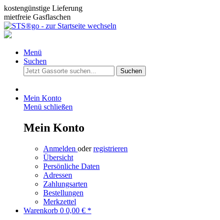
kostengünstige Lieferung
mietfreie Gasflaschen
Menü
Suchen
Suchen
Mein Konto
Menü schließen
Mein Konto
Anmelden
oder
registrieren
Übersicht
Persönliche Daten
Adressen
Zahlungsarten
Bestellungen
Merkzettel
Warenkorb
0
0,00 € *