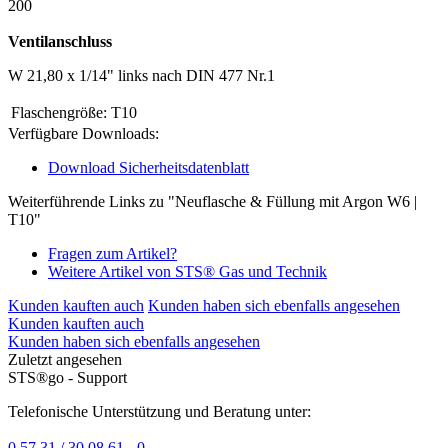
200
Ventilanschluss
W 21,80 x 1/14" links nach DIN 477 Nr.1
Flaschengröße:
T10
Verfügbare Downloads:
Download Sicherheitsdatenblatt
Weiterführende Links zu "Neuflasche & Füllung mit Argon W6 |
T10"
Fragen zum Artikel?
Weitere Artikel von STS® Gas und Technik
Kunden kauften auch
Kunden haben sich ebenfalls angesehen
Kunden kauften auch
Kunden haben sich ebenfalls angesehen
Zuletzt angesehen
STS®go - Support
Telefonische Unterstützung und Beratung unter:
0 57 31 / 30 08 61 - 0