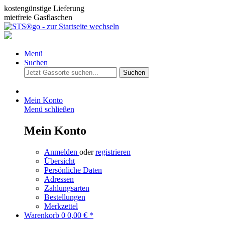
kostengünstige Lieferung
mietfreie Gasflaschen
Menü
Suchen
Suchen
Mein Konto
Menü schließen
Mein Konto
Anmelden
oder
registrieren
Übersicht
Persönliche Daten
Adressen
Zahlungsarten
Bestellungen
Merkzettel
Warenkorb
0
0,00 € *