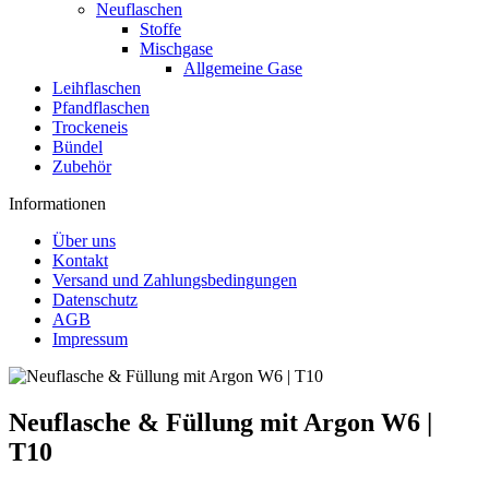
Neuflaschen
Stoffe
Mischgase
Allgemeine Gase
Leihflaschen
Pfandflaschen
Trockeneis
Bündel
Zubehör
Informationen
Über uns
Kontakt
Versand und Zahlungsbedingungen
Datenschutz
AGB
Impressum
Neuflasche & Füllung mit Argon W6 |
T10