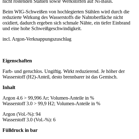
nicht rostenden Stählen sowie Werkstoffen auf Ni-Basis.
Beim WIG-Schweißen von hochlegierten Stählen wird durch die
reduzierte Wirkung des Wasserstoffs die Nahtoberfläche nicht
oxidiert, dadurch ergeben sich schmale Nähte, ein tiefer Einbrand
und eine hohe Schweißgeschwindigkeit.
incl. Argon-Verknappungszuschlag
Eigenschaften
Farb- und geruchlos. Ungiftig. Wirkt reduzierend. Je höher der
Wasserstoff (H2)-Anteil, desto brennbarer ist das Gemisch.
Inhalt
Argon 4.6 > 99,996 Ar; Volumen-Anteile in %
Wasserstoff 3.0 > 99,9 H2; Volumen-Anteile in %
Argon (Vol.-%): 94
Wasserstoff 3.0 (Vol.-%): 6
Fülldruck in bar