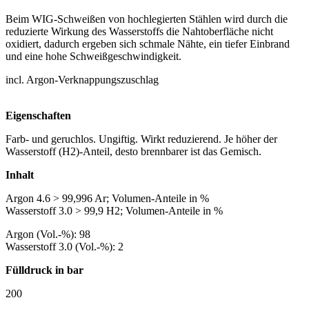
Beim WIG-Schweißen von hochlegierten Stählen wird durch die
reduzierte Wirkung des Wasserstoffs die Nahtoberfläche nicht
oxidiert, dadurch ergeben sich schmale Nähte, ein tiefer Einbrand
und eine hohe Schweißgeschwindigkeit.
incl. Argon-Verknappungszuschlag
Eigenschaften
Farb- und geruchlos. Ungiftig. Wirkt reduzierend. Je höher der
Wasserstoff (H2)-Anteil, desto brennbarer ist das Gemisch.
Inhalt
Argon 4.6 > 99,996 Ar; Volumen-Anteile in %
Wasserstoff 3.0 > 99,9 H2; Volumen-Anteile in %
Argon (Vol.-%): 98
Wasserstoff 3.0 (Vol.-%): 2
Fülldruck in bar
200