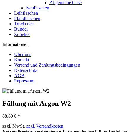
Allgemeine Gase
Neuflaschen
Leihflaschen
Pfandflaschen
Trockeneis
Bündel
Zubehör
Informationen
Über uns
Kontakt
Versand und Zahlungsbedingungen
Datenschutz
AGB
Impressum
Füllung mit Argon W2
88,69 € *
zzgl. MwSt.
zzgl. Versandkosten
Versandkosten werden geprüft.
Sie werden nach Ihrer Bestellung