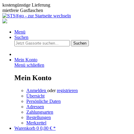
kostengünstige Lieferung
mietfreie Gasflaschen
Menü
Suchen
Suchen
Mein Konto
Menü schließen
Mein Konto
Anmelden
oder
registrieren
Übersicht
Persönliche Daten
Adressen
Zahlungsarten
Bestellungen
Merkzettel
Warenkorb
0
0,00 € *