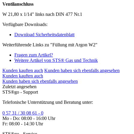
Ventilanschluss
W 21,80 x 1/14" links nach DIN 477 Nr.1
Verfügbare Downloads:
Download Sicherheitsdatenblatt
Weiterführende Links zu "Füllung mit Argon W2"
Fragen zum Artikel?
Weitere Artikel von STS® Gas und Technik
Kunden kauften auch
Kunden haben sich ebenfalls angesehen
Kunden kauften auch
Kunden haben sich ebenfalls angesehen
Zuletzt angesehen
STS®go - Support
Telefonische Unterstützung und Beratung unter:
0 57 31 / 30 08 61 - 0
Mo - Do: 08:00 - 16:00 Uhr
Fr: 08:00 - 14:30 Uhr
STS®go - Service