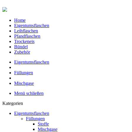
Home
Eigentumsflaschen
Leihflaschen
Pfandflaschen
Trockeneis
Bündel
Zubehör
Eigentumsflaschen
Füllungen
Mischgase
Menü schließen
Kategorien
Eigentumsflaschen
Füllungen
Stoffe
Mischgase