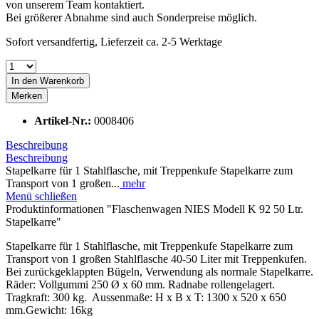
von unserem Team kontaktiert.
Bei größerer Abnahme sind auch Sonderpreise möglich.
Sofort versandfertig, Lieferzeit ca. 2-5 Werktage
In den
Warenkorb
Merken
Artikel-Nr.:
0008406
Beschreibung
Beschreibung
Stapelkarre für 1 Stahlflasche, mit Treppenkufe Stapelkarre zum
Transport von 1 großen...
mehr
Menü schließen
Produktinformationen "Flaschenwagen NIES Modell K 92 50 Ltr.
Stapelkarre"
Stapelkarre für 1 Stahlflasche, mit Treppenkufe Stapelkarre zum
Transport von 1 großen Stahlflasche 40-50 Liter mit Treppenkufen.
Bei zurückgeklappten Bügeln, Verwendung als normale Stapelkarre.
Räder: Vollgummi 250 Ø x 60 mm. Radnabe rollengelagert.
Tragkraft: 300 kg. Aussenmaße: H x B x T: 1300 x 520 x 650
mm.Gewicht: 16kg