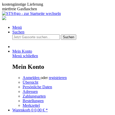
kostengünstige Lieferung
mietfreie Gasflaschen
Menü
Suchen
Suchen
Mein Konto
Menü schließen
Mein Konto
Anmelden
oder
registrieren
Übersicht
Persönliche Daten
Adressen
Zahlungsarten
Bestellungen
Merkzettel
Warenkorb
0
0,00 € *