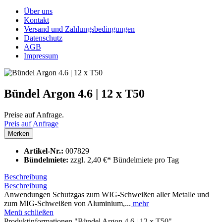
Über uns
Kontakt
Versand und Zahlungsbedingungen
Datenschutz
AGB
Impressum
Bündel Argon 4.6 | 12 x T50
Preise auf Anfrage.
Preis auf Anfrage
Merken
Artikel-Nr.:
007829
Bündelmiete:
zzgl. 2,40 €* Bündelmiete pro Tag
Beschreibung
Beschreibung
Anwendungen Schutzgas zum WIG-Schweißen aller Metalle und
zum MIG-Schweißen von Aluminium,...
mehr
Menü schließen
Produktinformationen "Bündel Argon 4.6 | 12 x T50"