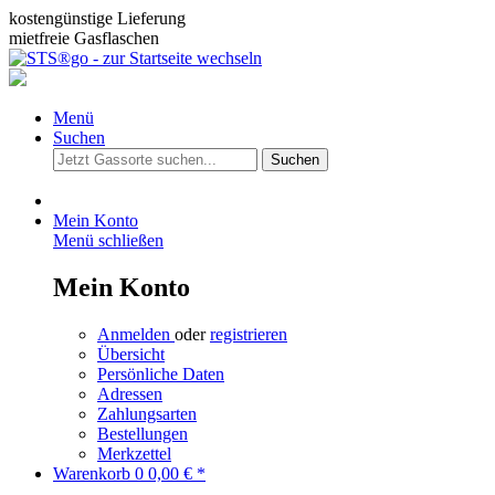
kostengünstige Lieferung
mietfreie Gasflaschen
Menü
Suchen
Suchen
Mein Konto
Menü schließen
Mein Konto
Anmelden
oder
registrieren
Übersicht
Persönliche Daten
Adressen
Zahlungsarten
Bestellungen
Merkzettel
Warenkorb
0
0,00 € *